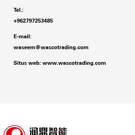
Tel.:
+962797253485
E-mail:
waseem@wascotrading.com
Situs web: www.wascotrading.com