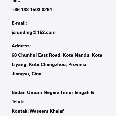
Tel.:
+86 138 1503 0264
E-mail:
jsrunding@163.com
Address:
68 Chunhui East Road, Kota Nandu, Kota
Liyang, Kota Changzhou, Provinsi
Jiangsu, Cina
Badan Umum Negara Timur Tengah &
Teluk:
Kontak: Waseem Khalaf