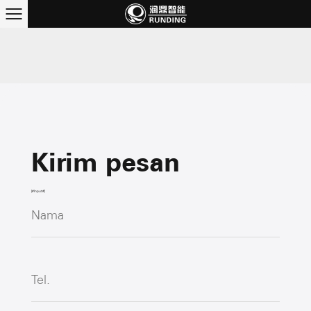
Kirim pesan
[#Input#]