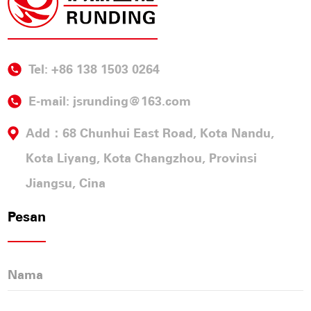
Tel: +86 138 1503 0264
E-mail:
jsrunding@163.com
Add：68 Chunhui East Road, Kota Nandu,
Kota Liyang, Kota Changzhou, Provinsi
Jiangsu, Cina
Pesan