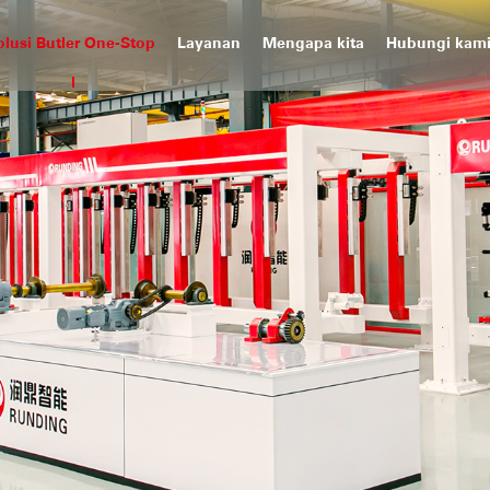
olusi Butler One-Stop
Layanan
Mengapa kita
Hubungi kam