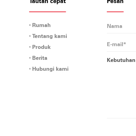
Tautan cepat
Pesan
Rumah
Tentang kami
Produk
Berita
Hubungi kami