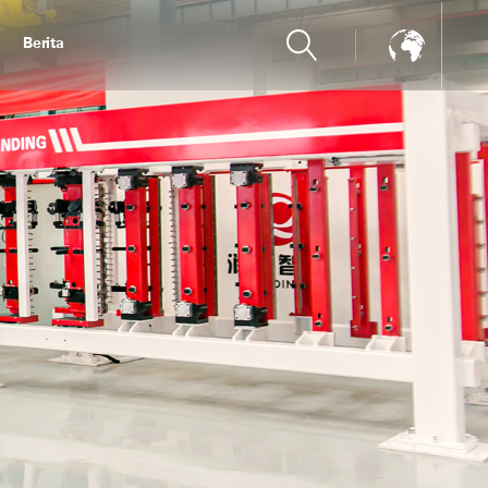
i
Berita