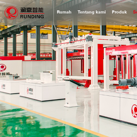
Rumah
Tentang kami
Produk
S