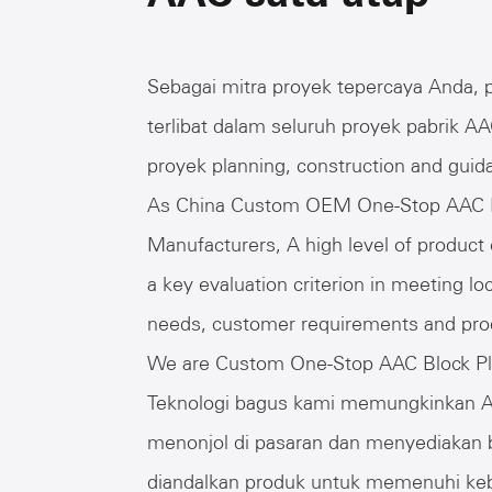
Sebagai mitra proyek tepercaya Anda, 
terlibat dalam seluruh proyek pabrik A
proyek planning, construction and guid
As China
Custom OEM One-Stop AAC B
Manufacturers
, A high level of product
a key evaluation criterion in meeting lo
needs, customer requirements and pr
We are
Custom One-Stop AAC Block Pl
Teknologi bagus kami memungkinkan 
menonjol di pasaran dan menyediakan 
diandalkan produk untuk memenuhi ke