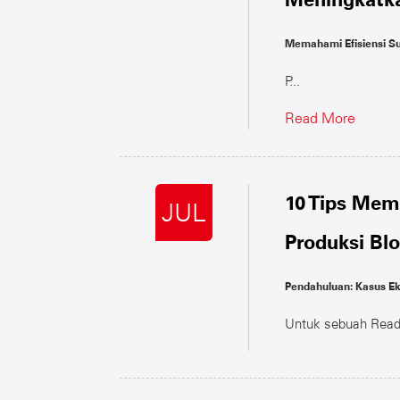
Memahami Efisiensi 
P...
Read More
10 Tips Mem
JUL
Produksi Bl
Pendahuluan: Kasus E
Untuk sebuah
Read