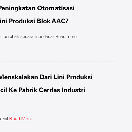
eningkatan Otomatisasi
ni Produksi Blok AAC?
si berubah secara mendasar
Read more
enskalakan Dari Lini Produksi
il Ke Pabrik Cerdas Industri
Read More
kecil