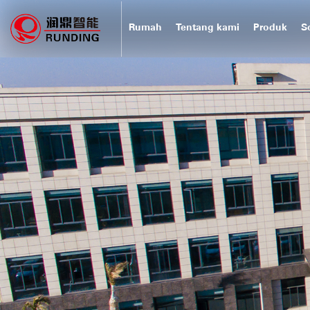
Rumah
Tentang kami
Produk
S