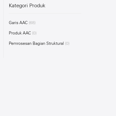
Kategori Produk
Garis AAC
(68)
Produk AAC
(0)
Pemrosesan Bagian Struktural
(0)