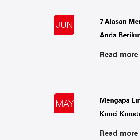
7 Alasan Me
JUN
Anda Beriku
Read more
Mengapa Lin
MAY
Kunci Konst
Read more