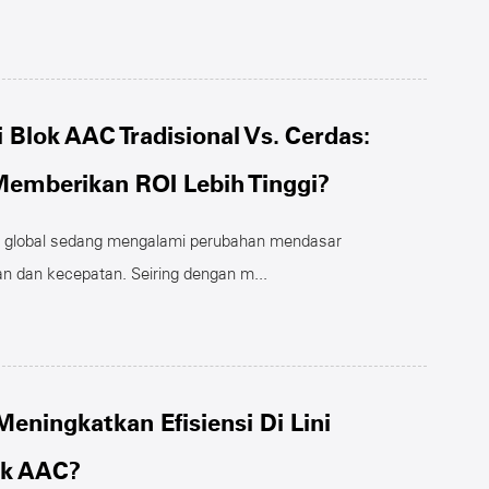
i Blok AAC Tradisional Vs. Cerdas:
emberikan ROI Lebih Tinggi?
i global sedang mengalami perubahan mendasar
an dan kecepatan. Seiring dengan m...
eningkatkan Efisiensi Di Lini
ok AAC?