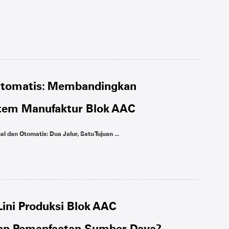
Otomatis: Membandingkan
istem Manufaktur Blok AAC
dan Otomatis: Dua Jalur, Satu Tujuan ...
ini Produksi Blok AAC
an Pemanfaatan Sumber Daya?