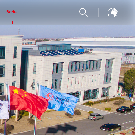
i
Berita