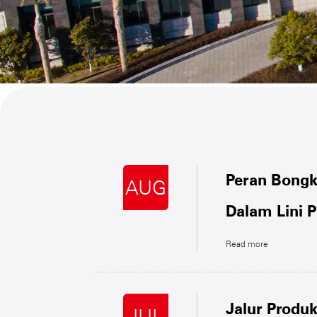
Peran Bongk
AUG
Dalam Lini 
Read more
Jalur Produk
JUL