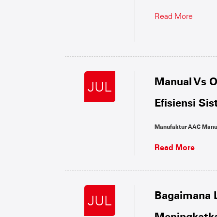
Read More
Manual Vs 
JUL
Efisiensi S
Manufaktur AAC Manual 
Read More
Bagaimana L
JUL
Meningkatk