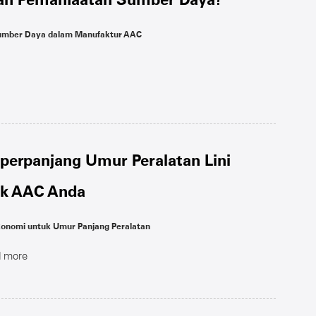
Sumber Daya dalam Manufaktur AAC
perpanjang Umur Peralatan Lini
ok AAC Anda
konomi untuk Umur Panjang Peralatan
 more