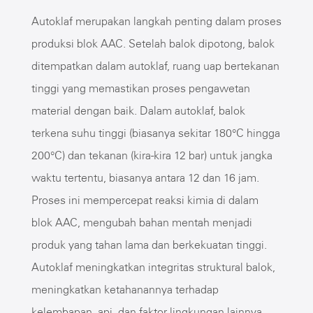
Autoklaf merupakan langkah penting dalam proses
produksi blok AAC. Setelah balok dipotong, balok
ditempatkan dalam autoklaf, ruang uap bertekanan
tinggi yang memastikan proses pengawetan
material dengan baik. Dalam autoklaf, balok
terkena suhu tinggi (biasanya sekitar 180°C hingga
200°C) dan tekanan (kira-kira 12 bar) untuk jangka
waktu tertentu, biasanya antara 12 dan 16 jam.
Proses ini mempercepat reaksi kimia di dalam
blok AAC, mengubah bahan mentah menjadi
produk yang tahan lama dan berkekuatan tinggi.
Autoklaf meningkatkan integritas struktural balok,
meningkatkan ketahanannya terhadap
kelembapan, api, dan faktor lingkungan lainnya.