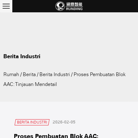
Berita Industri
Rumah
/
Berita
/
Berita Industri
/
Proses Pembuatan Blok
AAC: Tinjauan Mendetail
2026-02-05
BERITA INDUSTRI
Proses Pembuatan Blok AAC: