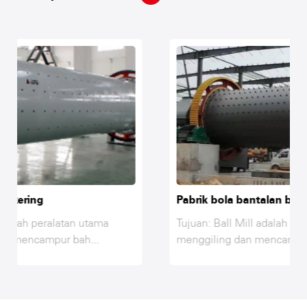
Pabrik bola bantalan basah
Tujuan: Ball Mill adalah peralatan utama untuk
menggiling dan mencampur bahan...