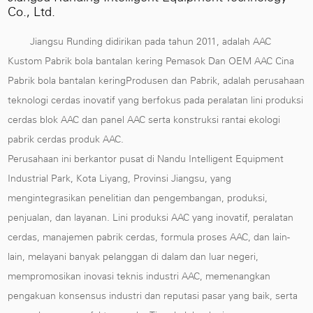
Co., Ltd.
Jiangsu Runding didirikan pada tahun 2011, adalah
AAC
Kustom Pabrik bola bantalan kering Pemasok
Dan
OEM AAC Cina
Pabrik bola bantalan keringProdusen dan Pabrik
, adalah perusahaan
teknologi cerdas inovatif yang berfokus pada peralatan lini produksi
cerdas blok AAC dan panel AAC serta konstruksi rantai ekologi
pabrik cerdas produk AAC.
Perusahaan ini berkantor pusat di Nandu Intelligent Equipment
Industrial Park, Kota Liyang, Provinsi Jiangsu, yang
mengintegrasikan penelitian dan pengembangan, produksi,
penjualan, dan layanan. Lini produksi AAC yang inovatif, peralatan
cerdas, manajemen pabrik cerdas, formula proses AAC, dan lain-
lain, melayani banyak pelanggan di dalam dan luar negeri,
mempromosikan inovasi teknis industri AAC, memenangkan
pengakuan konsensus industri dan reputasi pasar yang baik, serta