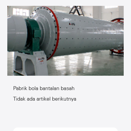
baku, oleh karena itu, ball mill adalah
peralatan utama untuk menggiling bahan
baku setelah penghancuran. "
Pabrik bola bantalan basah
Tidak ada artikel berikutnya