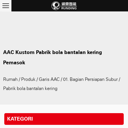
AAC Kustom Pabrik bola bantalan kering
Pemasok
Rumah
/
Produk
/
Garis AAC
/
01. Bagian Persiapan Subur
/
Pabrik bola bantalan kering
KATEGORI