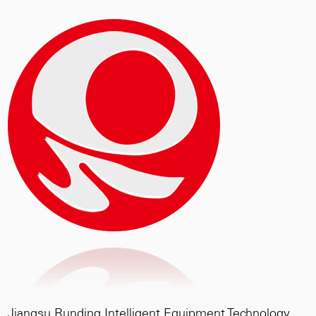
untuk menggiling bahan baku setelah
penghancuran.
Jiangsu Runding Intelligent Equipment Technology