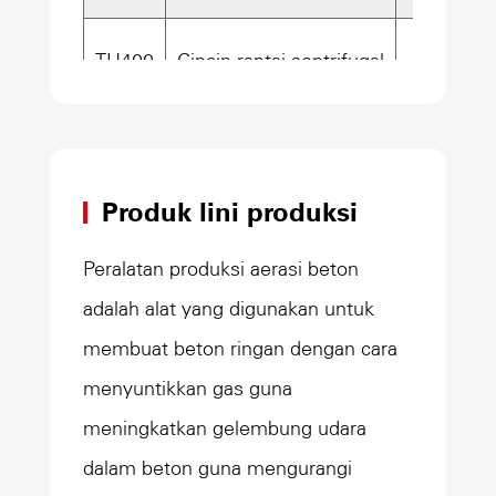
TH400
Cincin rantai sentrifugal
9
Produk lini produksi
Peralatan produksi aerasi beton
adalah alat yang digunakan untuk
membuat beton ringan dengan cara
menyuntikkan gas guna
meningkatkan gelembung udara
dalam beton guna mengurangi