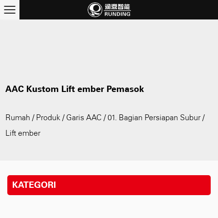
AAC Kustom Lift ember Pemasok
Rumah
/
Produk
/
Garis AAC
/
01. Bagian Persiapan Subur
/
Lift ember
KATEGORI