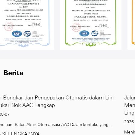
Berita
alam Lini
Jalur Produksi Blok AAC Berkapasitas Ting
Memenuhi Permintaan Global akan Bang
Lingkungan
2026-07-31
eks yang...
Meningkatnya Permintaan Bahan Bangunan Berkelanju