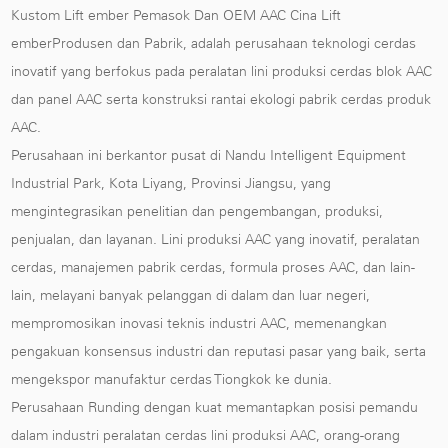
Kustom Lift ember Pemasok
Dan
OEM AAC Cina Lift
emberProdusen dan Pabrik
, adalah perusahaan teknologi cerdas
inovatif yang berfokus pada peralatan lini produksi cerdas blok AAC
dan panel AAC serta konstruksi rantai ekologi pabrik cerdas produk
AAC.
Perusahaan ini berkantor pusat di Nandu Intelligent Equipment
Industrial Park, Kota Liyang, Provinsi Jiangsu, yang
mengintegrasikan penelitian dan pengembangan, produksi,
penjualan, dan layanan. Lini produksi AAC yang inovatif, peralatan
cerdas, manajemen pabrik cerdas, formula proses AAC, dan lain-
lain, melayani banyak pelanggan di dalam dan luar negeri,
mempromosikan inovasi teknis industri AAC, memenangkan
pengakuan konsensus industri dan reputasi pasar yang baik, serta
mengekspor manufaktur cerdas Tiongkok ke dunia.
Perusahaan Runding dengan kuat memantapkan posisi pemandu
dalam industri peralatan cerdas lini produksi AAC, orang-orang