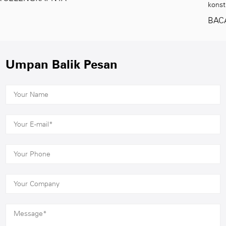
konstr...
BACA SELENGKAPNYA
Umpan Balik Pesan