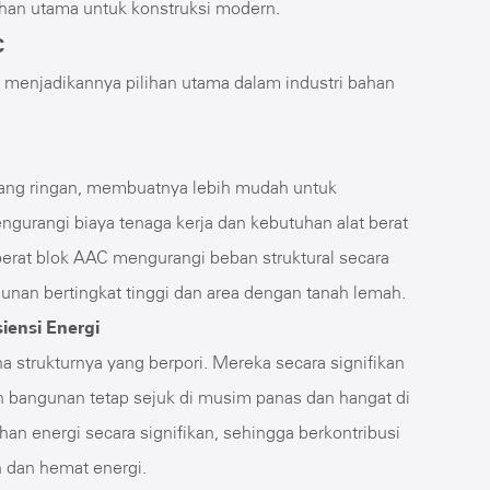
lihan utama untuk konstruksi modern.
C
menjadikannya pilihan utama dalam industri bahan
a yang ringan, membuatnya lebih mudah untuk
engurangi biaya tenaga kerja dan kebutuhan alat berat
berat blok AAC mengurangi beban struktural secara
unan bertingkat tinggi dan area dengan tanah lemah.
siensi Energi
na strukturnya yang berpori. Mereka secara signifikan
 bangunan tetap sejuk di musim panas dan hangat di
an energi secara signifikan, sehingga berkontribusi
n dan hemat energi.