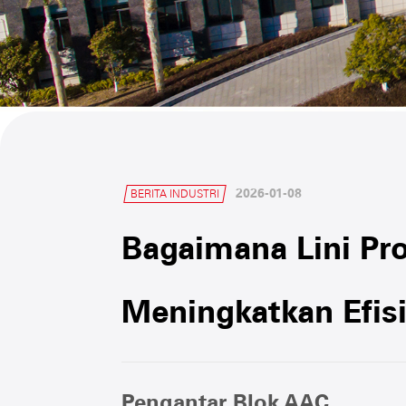
2026-01-08
BERITA INDUSTRI
Bagaimana Lini Pr
Meningkatkan Efisi
Pengantar Blok AAC