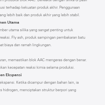
busi terhadap kekuatan produk akhir. Penggunaan
ng lebih baik dan produk akhir yang lebih stabil.
ponen Utama
sumber utama silika yang sangat penting untuk
reaksi. Fly ash, produk sampingan pembakaran batu
at biaya dan ramah lingkungan.
ran, memastikan blok AAC mengeras dengan benar.
n kecepatan reaksi kimia selama produksi.
gen Ekspansi
kspansi. Ketika dicampur dengan bahan lain, ia
 hidrogen, menciptakan struktur berpori yang