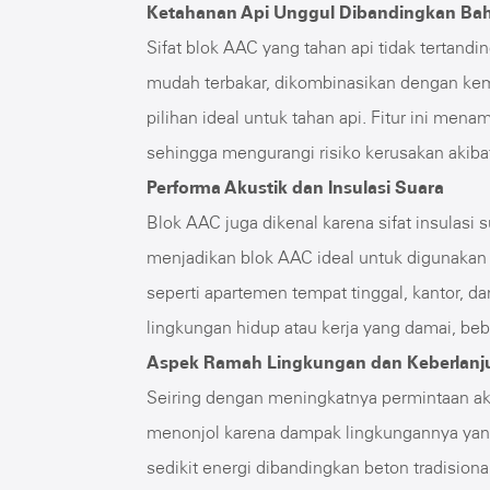
Ketahanan Api Unggul Dibandingkan Baha
Sifat blok AAC yang tahan api tidak tertandin
mudah terbakar, dikombinasikan dengan k
pilihan ideal untuk tahan api. Fitur ini m
sehingga mengurangi risiko kerusakan akiba
Performa Akustik dan Insulasi Suara
Blok AAC juga dikenal karena sifat insulasi 
menjadikan blok AAC ideal untuk digunakan d
seperti apartemen tempat tinggal, kantor, d
lingkungan hidup atau kerja yang damai, beb
Aspek Ramah Lingkungan dan Keberlanj
Seiring dengan meningkatnya permintaan ak
menonjol karena dampak lingkungannya yan
sedikit energi dibandingkan beton tradision