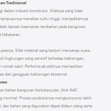
n Tradisional
gi dalam industri konstruksi. Sifatnya yang tidak
emampuannya menahan suhu tinggi, menjadikannya
enambah lapisan keamanan tambahan pada bangunan,
t kebakaran.
suaranya. Sifat material yang berpori menyerap suara,
i lingkungan yang sensitif terhadap kebisingan,
an rumah sakit. Performa akustiknya memastikan
as dari gangguan kebisingan eksternal.
utan
an bahan bangunan berkelanjutan, blok AAC
g minimal. Proses produksinya mengkonsumsi lebih
al, dan bahan yang digunakan dapat didaur ulang serta