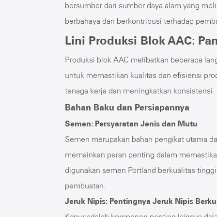
bersumber dari sumber daya alam yang melim
berbahaya dan berkontribusi terhadap pem
Lini Produksi Blok AAC: P
Produksi blok AAC melibatkan beberapa lan
untuk memastikan kualitas dan efisiensi pro
tenaga kerja dan meningkatkan konsistensi.
Bahan Baku dan Persiapannya
Semen: Persyaratan Jenis dan Mutu
Semen merupakan bahan pengikat utama dal
memainkan peran penting dalam memastikan
digunakan semen Portland berkualitas tingg
pembuatan.
Jeruk Nipis: Pentingnya Jeruk Nipis Berkua
Kapur adalah komponen penting lainnya dala