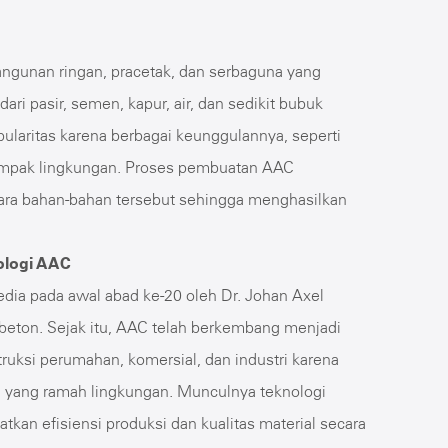
angunan ringan, pracetak, dan serbaguna yang
dari pasir, semen, kapur, air, dan sedikit bubuk
laritas karena berbagai keunggulannya, seperti
 dampak lingkungan. Proses pembuatan AAC
ntara bahan-bahan tersebut sehingga menghasilkan
ologi AAC
dia pada awal abad ke-20 oleh Dr. Johan Axel
beton. Sejak itu, AAC telah berkembang menjadi
ruksi perumahan, komersial, dan industri karena
nya yang ramah lingkungan. Munculnya teknologi
kan efisiensi produksi dan kualitas material secara