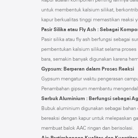
untuk membentuk kalsium silikat, berkontri
kapur berkualitas tinggi memastikan reaksi ya
Pasir Silika atau Fly Ash : Sebagai Kom
Pasir silika atau fly ash berfungsi sebagai 
pembentukan kalsium silikat selama proses 
bara, semakin banyak digunakan karena hem
Gypsum: Berperan dalam Proses Reaksi
Gypsum mengatur waktu pengerasan campu
Penambahan gipsum membantu mengendalika
Serbuk Aluminium : Berfungsi sebagai A
Bubuk aluminium digunakan sebagai bahan e
bereaksi dengan kapur untuk melepaskan gas
membuat balok AAC ringan dan berisolasi.
Air: Pertimbangan Kualitas dan Kuantitas