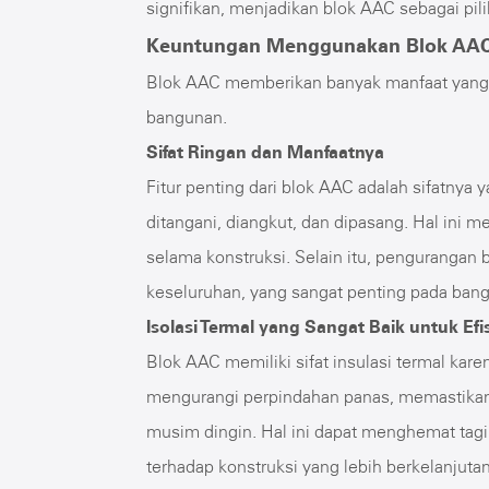
signifikan, menjadikan blok AAC sebagai pi
Keuntungan Menggunakan Blok AA
Blok AAC memberikan banyak manfaat yang 
bangunan.
Sifat Ringan dan Manfaatnya
Fitur penting dari blok AAC adalah sifatny
ditangani, diangkut, dan dipasang. Hal ini m
selama konstruksi. Selain itu, pengurangan 
keseluruhan, yang sangat penting pada bang
Isolasi Termal yang Sangat Baik untuk Efi
Blok AAC memiliki sifat insulasi termal kare
mengurangi perpindahan panas, memastikan
musim dingin. Hal ini dapat menghemat tagih
terhadap konstruksi yang lebih berkelanjuta