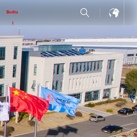
i
Berita