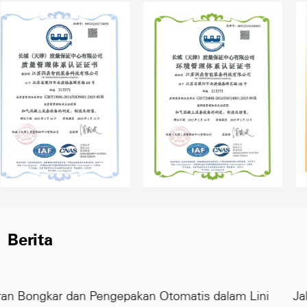
Berita
 dalam Lini
Jalur Produksi Blok AAC Berkapasitas Tin