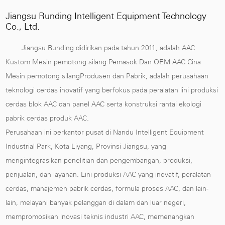
Jiangsu Runding Intelligent Equipment Technology
Co., Ltd.
Jiangsu Runding didirikan pada tahun 2011, adalah
AAC
Kustom Mesin pemotong silang Pemasok
Dan
OEM AAC Cina
Mesin pemotong silangProdusen dan Pabrik
, adalah perusahaan
teknologi cerdas inovatif yang berfokus pada peralatan lini produksi
cerdas blok AAC dan panel AAC serta konstruksi rantai ekologi
pabrik cerdas produk AAC.
Perusahaan ini berkantor pusat di Nandu Intelligent Equipment
Industrial Park, Kota Liyang, Provinsi Jiangsu, yang
mengintegrasikan penelitian dan pengembangan, produksi,
penjualan, dan layanan. Lini produksi AAC yang inovatif, peralatan
cerdas, manajemen pabrik cerdas, formula proses AAC, dan lain-
lain, melayani banyak pelanggan di dalam dan luar negeri,
mempromosikan inovasi teknis industri AAC, memenangkan