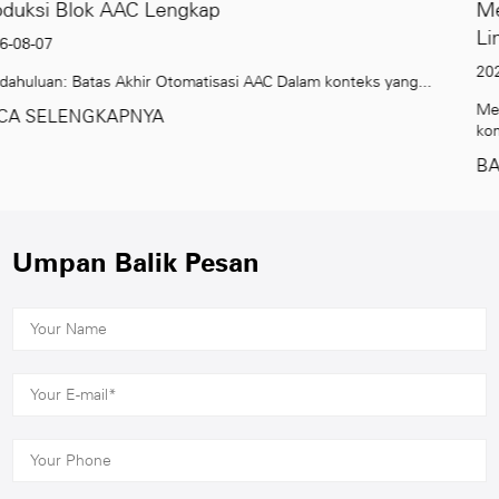
Memenuhi Permintaan Global akan Ban
Lingkungan
2026-07-31
nteks yang...
Meningkatnya Permintaan Bahan Bangunan Berkelan
konstr...
BACA SELENGKAPNYA
Umpan Balik Pesan