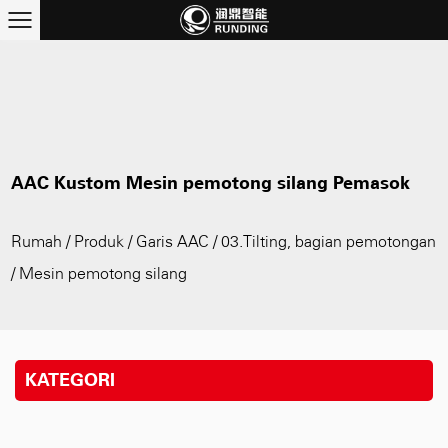
AAC Kustom Mesin pemotong silang Pemasok
Rumah
/
Produk
/
Garis AAC
/
03.Tilting, bagian pemotongan
/
Mesin pemotong silang
KATEGORI