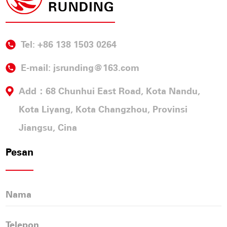
Tel: +86 138 1503 0264
E-mail:
jsrunding@163.com
Add：68 Chunhui East Road, Kota Nandu,
Kota Liyang, Kota Changzhou, Provinsi
Jiangsu, Cina
Pesan