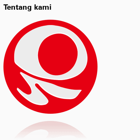
tuhan
mencapai kebutuhan kekuatan bahan baku,
Tentang kami
ball mill
oleh karena itu, ball mill adalah peralatan ut
ling bahan
untuk menggiling bahan baku setelah
penghancuran.