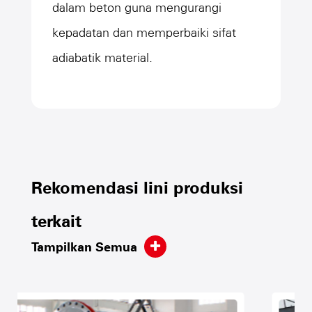
dalam beton guna mengurangi
Roda
kepadatan dan memperbaiki sifat
adiabatik material.
Kontr
Rekomendasi lini produksi
terkait
Tampilkan Semua