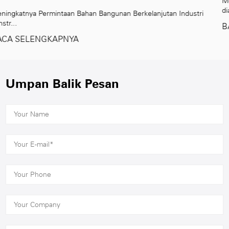
Memahami Teknologi Produksi Blok AAC Beton aera
diautoklaf at...
utan Industri
BACA SELENGKAPNYA
Umpan Balik Pesan