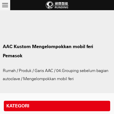
AAC Kustom Mengelompokkan mobil feri
Pemasok
Rumah
/
Produk
/
Garis AAC
/
04.Grouping sebelum bagian
autoclave
/
Mengelompokkan mobil feri
KATEGORI