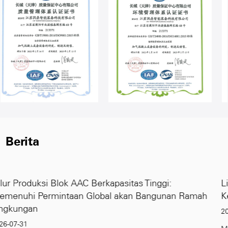
Berita
ggi:
Lini Produksi Blok AAC: Semua yang Per
gunan Ramah
Ketahui untuk Tahun 2026
2026-07-24