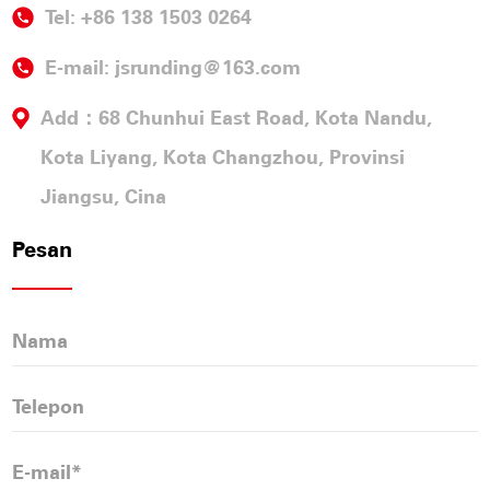
Tel: +86 138 1503 0264
E-mail:
jsrunding@163.com
Add：68 Chunhui East Road, Kota Nandu,
Kota Liyang, Kota Changzhou, Provinsi
Jiangsu, Cina
Pesan