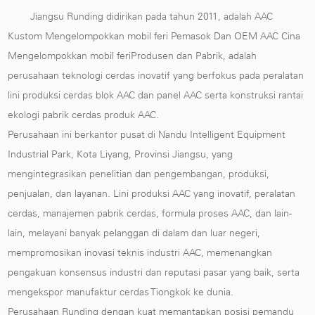
Jiangsu Runding didirikan pada tahun 2011, adalah
AAC
Kustom Mengelompokkan mobil feri Pemasok
Dan
OEM AAC Cina
Mengelompokkan mobil feriProdusen dan Pabrik
, adalah
perusahaan teknologi cerdas inovatif yang berfokus pada peralatan
lini produksi cerdas blok AAC dan panel AAC serta konstruksi rantai
ekologi pabrik cerdas produk AAC.
Perusahaan ini berkantor pusat di Nandu Intelligent Equipment
Industrial Park, Kota Liyang, Provinsi Jiangsu, yang
mengintegrasikan penelitian dan pengembangan, produksi,
penjualan, dan layanan. Lini produksi AAC yang inovatif, peralatan
cerdas, manajemen pabrik cerdas, formula proses AAC, dan lain-
lain, melayani banyak pelanggan di dalam dan luar negeri,
mempromosikan inovasi teknis industri AAC, memenangkan
pengakuan konsensus industri dan reputasi pasar yang baik, serta
mengekspor manufaktur cerdas Tiongkok ke dunia.
Perusahaan Runding dengan kuat memantapkan posisi pemandu